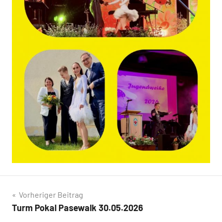
Beitragsnavigation
Vorheriger Beitrag
Turm Pokal Pasewalk 30.05.2026