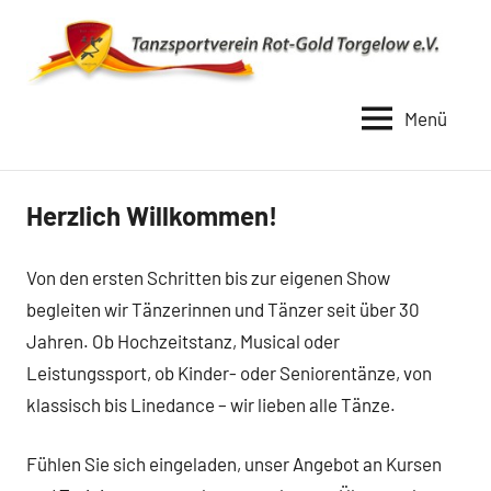
Zum
Inhalt
springen
Menü
TSV
Rot
Gold
Herzlich Willkommen!
Torgelow
1990
Von den ersten Schritten bis zur eigenen Show
begleiten wir Tänzerinnen und Tänzer seit über 30
Jahren. Ob Hochzeitstanz, Musical oder
Leistungssport, ob Kinder- oder Seniorentänze, von
klassisch bis Linedance – wir lieben alle Tänze.
Fühlen Sie sich eingeladen, unser Angebot an Kursen