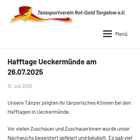
Zum
Inhalt
springen
Menü
TSV
Rot
Gold
Hafftage Ueckermünde am
Uncategorized
Torgelow
26.07.2025
1990
von
31. Juli 2025
Simone
Unsere Tänzer zeigten ihr tänzerisches Können bei den
Schwarz-
Stollhoff
Hafftagen in Ueckermünde.
Vor vielen Zuschauer und Zuschauerinnen wurde unser
Nachwuchs begeistert gefeiert und bejubelt. Es gab viel