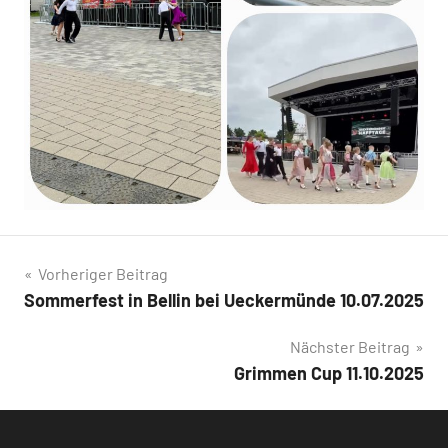
Beitragsnavigation
Vorheriger Beitrag
Sommerfest in Bellin bei Ueckermünde 10.07.2025
Nächster Beitrag
Grimmen Cup 11.10.2025