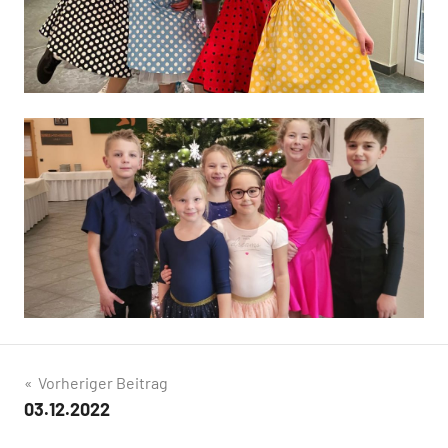
Beitragsnavigation
Vorheriger Beitrag
03.12.2022