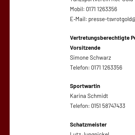
Mobil: 0171 1263356
E‑Mail: presse-tsvrotgol
Vertretungsberechtigte P
Vorsitzende
Simone Schwarz
Telefon: 0171 1263356
Sportwartin
Karina Schmidt
Telefon: 0151 58747433
Schatzmeister
Lutz Jungnickel