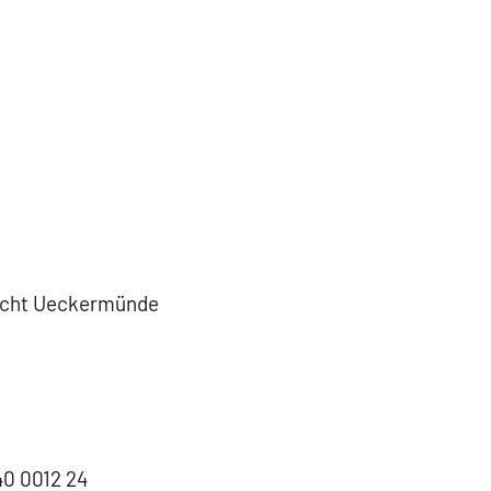
richt Ueckermünde
0 0012 24