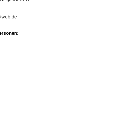
d@web.de
ersonen: