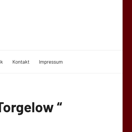
ok
Kontakt
Impressum
Torgelow “