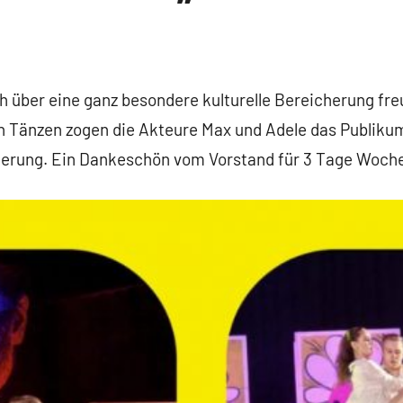
h über eine ganz besondere kulturelle Bereicherung fre
n Tänzen zogen die Akteure Max und Adele das Publikum
sterung. Ein Dankeschön vom Vorstand für 3 Tage Woch