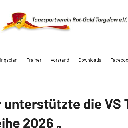
TSV
Rot
ningsplan
Trainer
Vorstand
Downloads
Facebo
Gold
Torgelow
1990
 unterstützte die VS 
he 2026 „