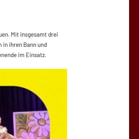
uen. Mit insgesamt drei
 in ihren Bann und
enende im Einsatz.