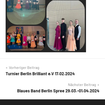
Beitragsnavigation
Vorheriger Beitrag
Turnier Berlin Brilliant e.V 17.02.2024
Nächster Beitrag
Blaues Band Berlin Spree 29.03.-01.04.2024