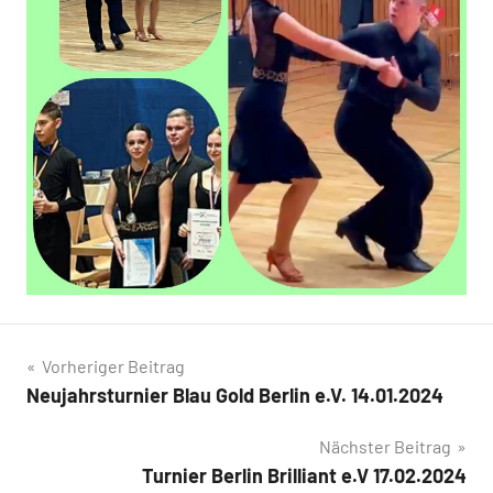
Beitragsnavigation
Vorheriger Beitrag
Neujahrsturnier Blau Gold Berlin e.V. 14.01.2024
Nächster Beitrag
Turnier Berlin Brilliant e.V 17.02.2024