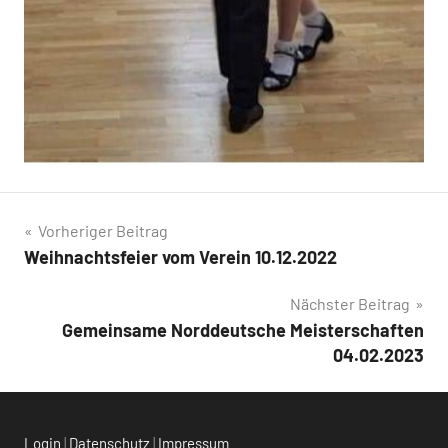
Beitragsnavigation
Vorheriger Beitrag
Weihnachtsfeier vom Verein 10.12.2022
Nächster Beitrag
Gemeinsame Norddeutsche Meisterschaften
04.02.2023
Login
|
Datenschutz
|
Impressum