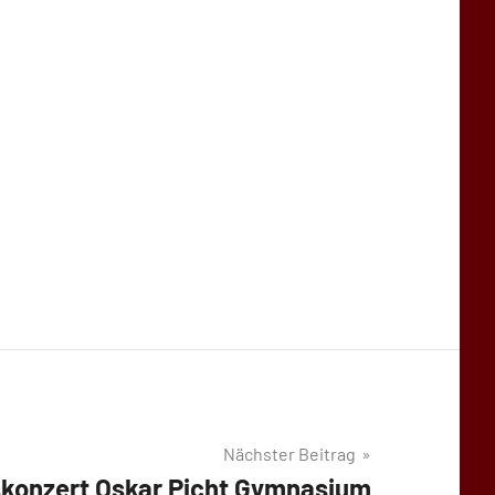
Nächster Beitrag
konzert Oskar Picht Gymnasium