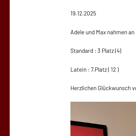
Simone
Schwarz-
19.12.2025
Stollhoff
Adele und Max nahmen an d
Standard : 3 Platz (4)
Latein : 7.Platz ( 12 )
Herzlichen Glückwunsch v