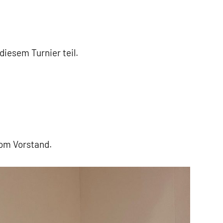
iesem Turnier teil.
om Vorstand.