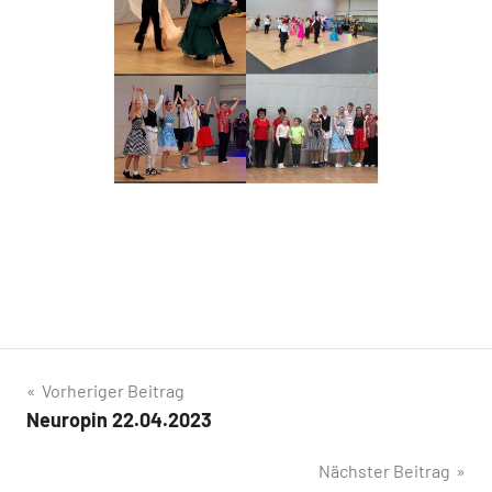
Beitragsnavigation
Vorheriger Beitrag
Neuropin 22.04.2023
Nächster Beitrag