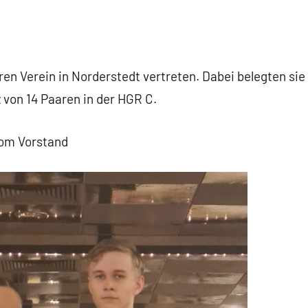
n Verein in Norderstedt vertreten. Dabei belegten sie 
tz von 14 Paaren in der HGR C.
om Vorstand