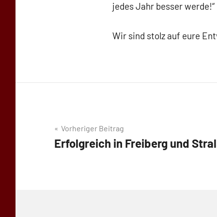
jedes Jahr besser werde!“
Wir sind stolz auf eure En
Beitragsnavigation
Vorheriger Beitrag
Erfolgreich in Freiberg und Stra