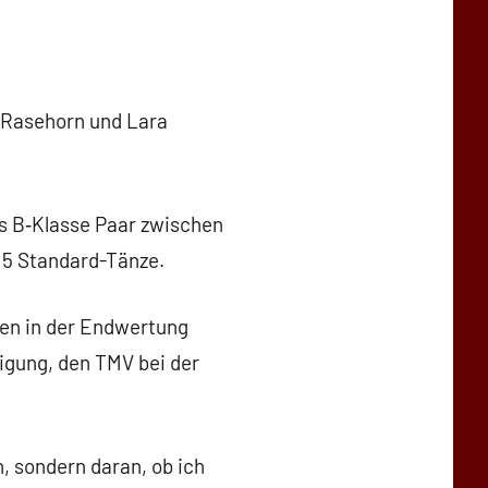
s Rasehorn und Lara
ges B‑Klasse Paar zwischen
e 5 Standard-Tänze.
ten in der Endwertung
igung, den TMV bei der
, sondern daran, ob ich