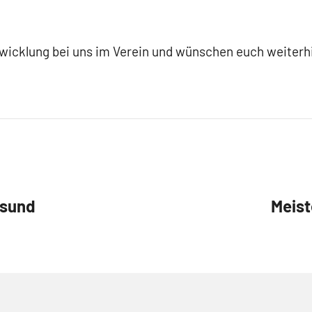
twicklung bei uns im Verein und wünschen euch weiterhin
lsund
Meist