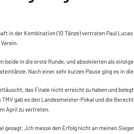
aft in der Kombination (10 Tänze) vertraten Paul Luca
Verein.
en beide in die erste Runde, und absolvierten als einzi
ateintänze. Nach einer sehr kurzen Pause ging es in di
ttäuscht, das Finale nicht erreicht zu haben und beleg
s TMV gab es den Landesmeister-Pokal und die Berecht
 April zu vertreten.
l gesagt: „Ich messe den Erfolg nicht an meinen Siegen