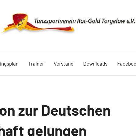
TSV
Rot
ningsplan
Trainer
Vorstand
Downloads
Facebo
Gold
Torgelow
1990
ion zur Deutschen
haft gelungen