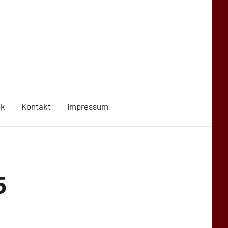
ok
Kontakt
Impressum
5