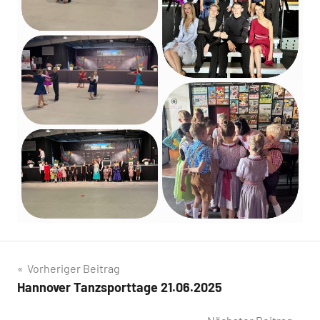
Beitragsnavigation
Vorheriger Beitrag
Hannover Tanzsporttage 21.06.2025