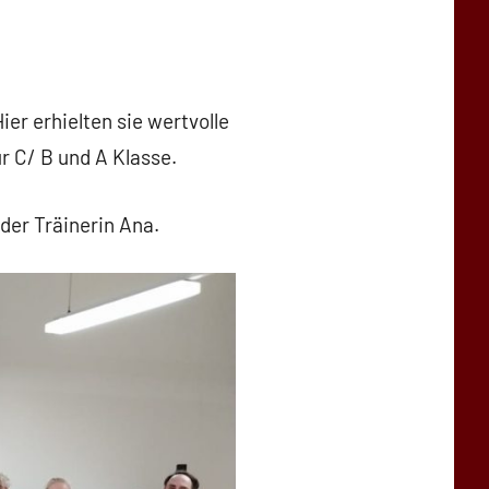
er erhielten sie wertvolle
r C/ B und A Klasse.
der Träinerin Ana.