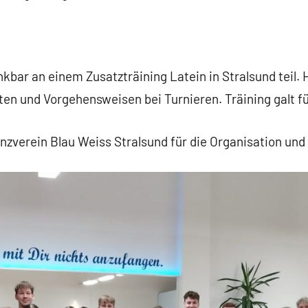
ar an einem Zusatzträining Latein in Stralsund teil. Hi
en und Vorgehensweisen bei Turnieren. Träining galt fü
zverein Blau Weiss Stralsund für die Organisation und 