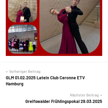
Beitragsnavigation
Vorheriger Beitrag
GLM 01.02.2025 Latein Club Ceronne ETV
Hamburg
Nächster Beitrag
Greifswalder Frühlingspokal 29.03.2025