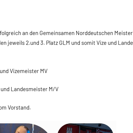
olgreich an den Gemeinsamen Norddeutschen Meistersch
 den jeweils 2.und 3. Platz GLM und somit Vize und Lan
9 und Vizemeister MV
 4 und Landesmeister M/V
om Vorstand.