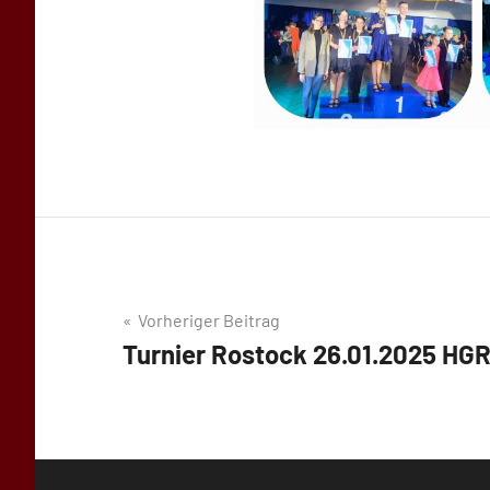
Beitragsnavigation
Vorheriger Beitrag
Turnier Rostock 26.01.2025 HGR