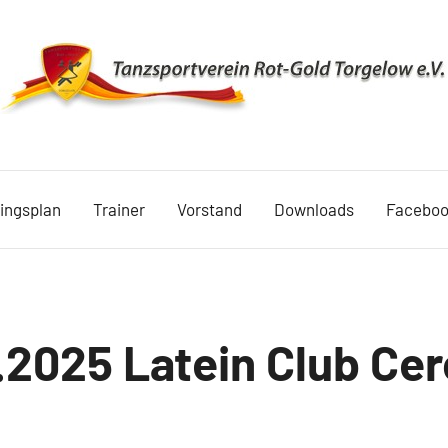
TSV
Rot
ningsplan
Trainer
Vorstand
Downloads
Facebo
Gold
Torgelow
1990
.2025 Latein Club Ce