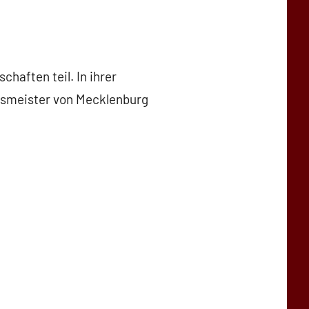
aften teil. In ihrer
desmeister von Mecklenburg