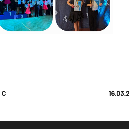
 C
16.03.