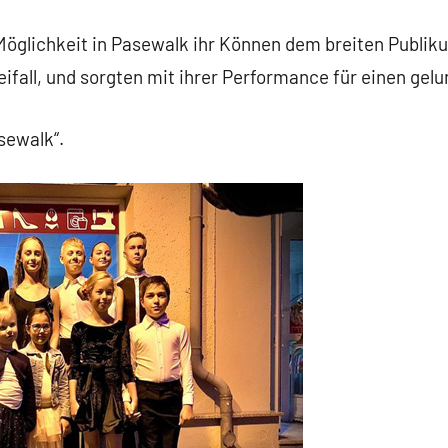
Möglichkeit in Pasewalk ihr Können dem breiten Publik
 Beifall, und sorgten mit ihrer Performance für einen gel
sewalk“.