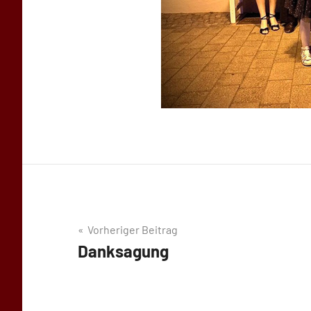
Beitragsnavigation
Vorheriger Beitrag
Danksagung