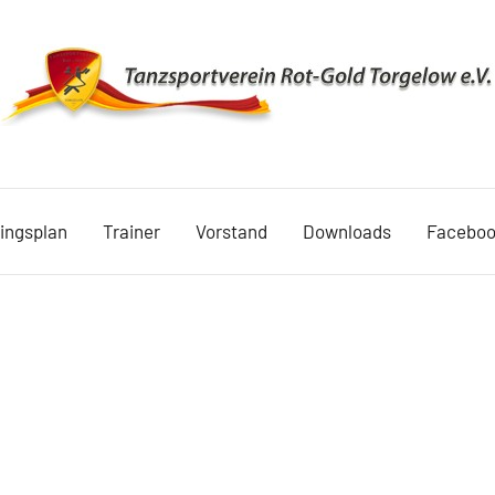
TSV
Rot
ningsplan
Trainer
Vorstand
Downloads
Facebo
Gold
Torgelow
1990