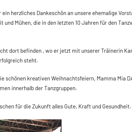
 ein herzliches Dankeschön an unsere ehemalige Vorst
it und Mühen, die in den letzten 10 Jahren für den Tan
cht dort befinden , wo er jetzt mit unserer Träinerin K
folgreich steht.
ie schönen kreativen Weihnachtsfeiern, Mamma Mia DAK
emen innerhalb der Tanzgruppen.
chen für die Zukunft alles Gute, Kraft und Gesundheit.