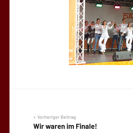
Beitragsnavigation
Vorheriger Beitrag
Wir waren im Finale!