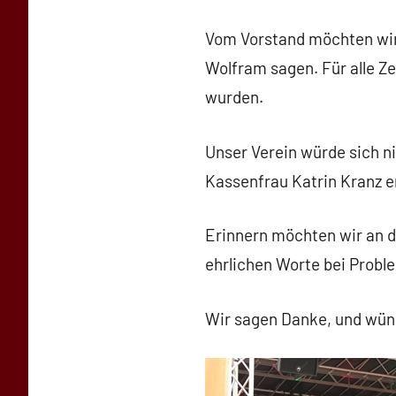
baggi789
Vom Vorstand möchten wir
Wolfram sagen. Für alle Ze
wurden.
Unser Verein würde sich ni
Kassenfrau Katrin Kranz er
Erinnern möchten wir an d
ehrlichen Worte bei Probl
Wir sagen Danke, und wüns