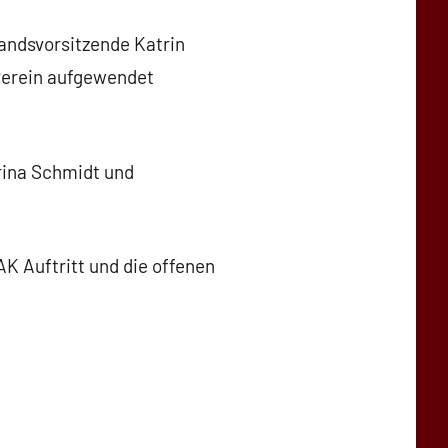
andsvorsitzende Katrin
zverein aufgewendet
arina Schmidt und
 Auftritt und die offenen