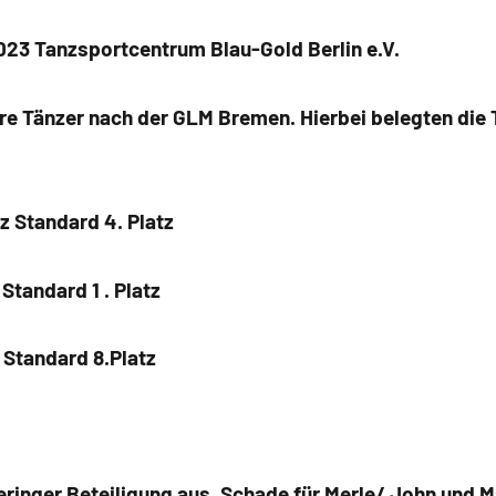
023 Tanzsportcentrum Blau-Gold Berlin e.V.
ere Tänzer nach der GLM Bremen. Hierbei belegten die
z Standard 4. Platz
 Standard 1 . Platz
 Standard 8.Platz
eringer Beteiligung aus. Schade für Merle/ John und
M