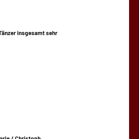
 Tänzer insgesamt sehr
arie / Christoph.